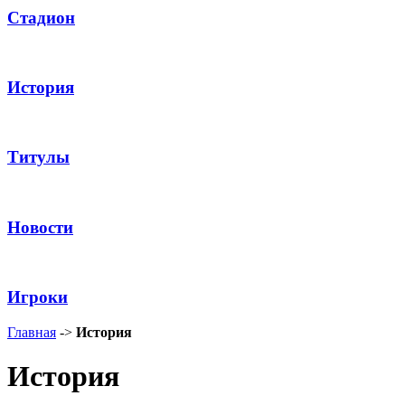
Стадион
История
Титулы
Новости
Игроки
Главная
->
История
История