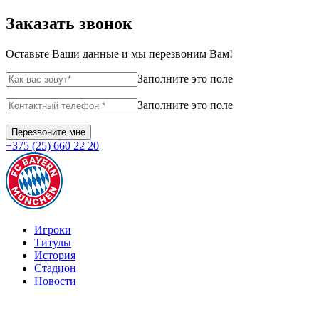
Заказать звонок
Оставьте Ваши данные и мы перезвоним Вам!
Заполните это поле
Заполните это поле
+375 (25) 660 22 20
Игроки
Титулы
История
Стадион
Новости