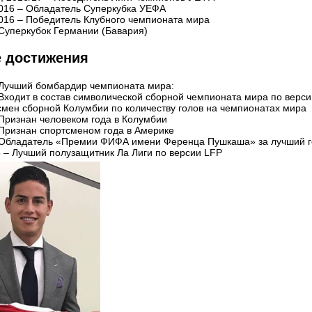
2016 – Обладатель Суперкубка УЕФА
2016 – Победитель Клубного чемпионата мира
 Суперкубок Германии (Бавария)
 достижения
 Лучший бомбардир чемпионата мира:
 Входит в состав символической сборной чемпионата мира по вер
смен сборной Колумбии по количеству голов на чемпионатах мира
Признан человеком года в Колумбии
 Признан спортсменом года в Америке
 Обладатель «Премии ФИФА имени Ференца Пушкаша» за лучший г
 – Лучший полузащитник Ла Лиги по версии LFP