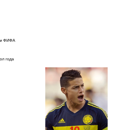
сии ФИФА
ол года